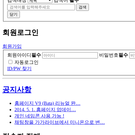
검색대상
검색어
필수
검색
닫기
회원
로그인
회원가입
회원아이디
필수
비밀번호
필수
자동로그인
ID/PW 찾기
공지사항
홈페이지 V9 (Bata) 리뉴얼 완…
2014. 5. 1. 홈페이지 업데이…
개인 네임콘 사용 가능 !
채팅창을 가가라이브에서 미니온으로 변…