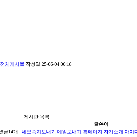
전체게시물
작성일
25-06-04 00:18
게시판 목록
글쓴이
댓글
14
개
네오
쪽지보내기
메일보내기
홈페이지
자기소개
아이