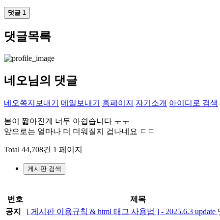
댓글
1
댓글목록
네오님의 댓글
네오
쪽지보내기
메일보내기
홈페이지
자기소개
아이디로 검색
봄이 짧아진게 너무 아쉽습니다 ㅜㅜ
앞으로는 얼마나 더 더워질지 겁나네요 ㄷㄷ
Total 44,708건
1 페이지
게시판 검색
번호
제목
공지
[ 게시판 이용규칙 & html 태그 사용법 ] - 2025.6.3 update